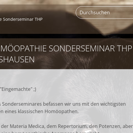
ie Sonderseminar THP
HOMÖOPATHIE SONDERSEMINAR THP
SHAUSEN
 "Eingemachte" ;)
es Sonderseminares befassen wir uns mit den wichtigsten
n eines klassischen Homöopathen.
 der Materia Medica, dem Repertorium, den Potenzen, aber