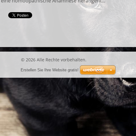
 eine homöopathische Anamnese herangeht...
© 2026 Alle Rechte vorbehalten.
Erstellen Sie Ihre Website gratis!