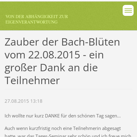
VON DER ABHÄNGIGKEIT ZUR
EIGENVERANTWORTUNG
Zauber der Bach-Blüten
vom 22.08.2015 - ein
großer Dank an die
Teilnehmer
27.08.2015 13:18
Ich wollte nur kurz DANKE für den schönen Tag sagen...
Auch wenn kurzfristig noch eine Teilnehmerin abgesagt
hatte, war das Tages-Seminar sehr schön und ich freue mich